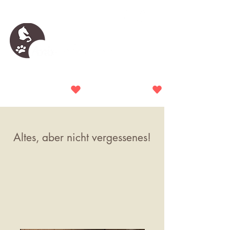
Jede Spende hilft!
Altes, aber nicht vergessenes!